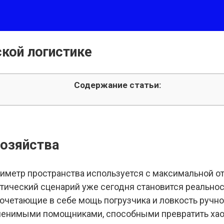
кой логистике
Содержание статьи:
хозяйства
иметр пространства используется с максимальной отд
тический сценарий уже сегодня становится реально
сочетающие в себе мощь погрузчика и ловкость ручн
менимыми помощниками, способными превратить хаос