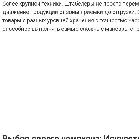
более крупной техники. Штабелеры не просто пере
движение продукции от зоны приемки до отгрузки.
товары с разных уровней хранения с точностью час
способное выполнять самые сложные маневры с гра
Выбор своего чемпиона: Искусст