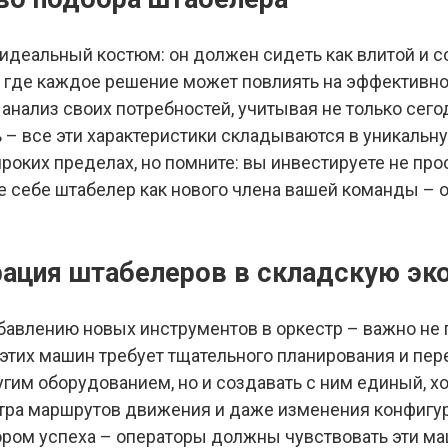
 идеальный костюм: он должен сидеть как влитой и 
, где каждое решение может повлиять на эффективно
анализ своих потребностей, учитывая не только сего
 – все эти характеристики складываются в уникальн
оких пределах, но помните: вы инвестируете не прос
 себе штабелер как нового члена вашей команды – 
рация штабелеров в складскую эк
авлению новых инструментов в оркестр – важно не п
этих машин требует тщательного планирования и пе
гим оборудованием, но и создавать с ним единый, 
отра маршрутов движения и даже изменения конфигу
ром успеха – операторы должны чувствовать эти ма