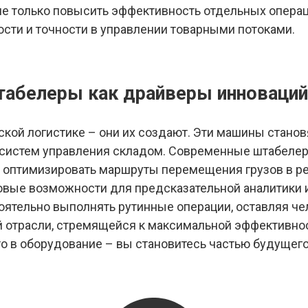
е только повысить эффективность отдельных операц
сти и точности в управлении товарными потоками.
табелеры как драйверы инноваций
кой логистике – они их создают. Эти машины станов
 систем управления складом. Современные штабеле
 оптимизировать маршруты перемещения грузов в ре
овые возможности для предсказательной аналитики 
ятельно выполнять рутинные операции, оставляя чел
й отрасли, стремящейся к максимальной эффективно
о в оборудование – вы становитесь частью будущего