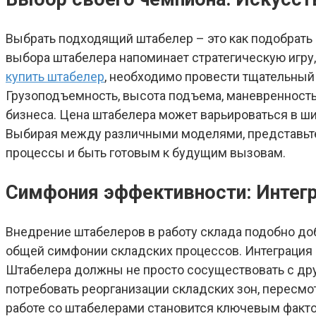
Выбрать подходящий штабелер – это как подобрать
выбора штабелера напоминает стратегическую игру
купить штабелер
, необходимо провести тщательный 
Грузоподъемность, высота подъема, маневренность
бизнеса. Цена штабелера может варьироваться в шир
Выбирая между различными моделями, представьте
процессы и быть готовым к будущим вызовам.
Симфония эффективности: Интег
Внедрение штабелеров в работу склада подобно доб
общей симфонии складских процессов. Интеграция 
Штабелера должны не просто сосуществовать с дру
потребовать реорганизации складских зон, пересм
работе со штабелерами становится ключевым факто