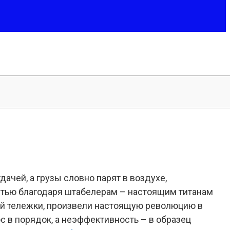
ачей, а грузы словно парят в воздухе,
стью благодаря штабелерам – настоящим титанам
ой тележки, произвели настоящую революцию в
 в порядок, а неэффективность – в образец