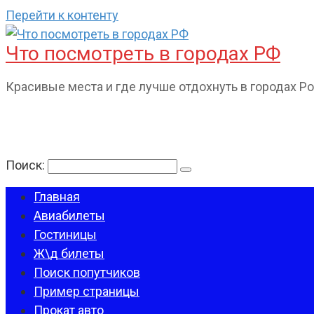
Перейти к контенту
Что посмотреть в городах РФ
Красивые места и где лучше отдохнуть в городах Р
Поиск:
Главная
Авиабилеты
Гостиницы
Ж\д билеты
Поиск попутчиков
Пример страницы
Прокат авто