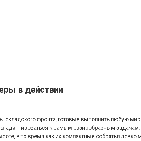
еры в действии
ы складского фронта, готовые выполнить любую мис
ы адаптироваться к самым разнообразным задачам.
соте, в то время как их компактные собратья ловко 