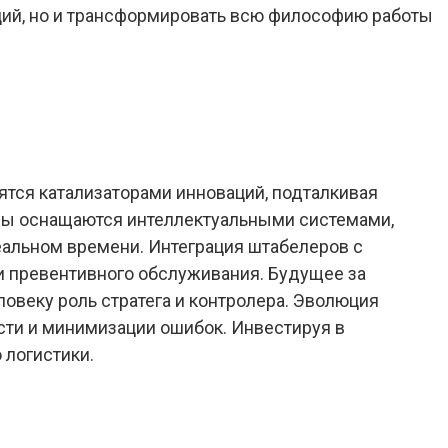
ий, но и трансформировать всю философию работы
ятся катализаторами инноваций, подталкивая
ры оснащаются интеллектуальными системами,
альном времени. Интеграция штабелеров с
и превентивного обслуживания. Будущее за
овеку роль стратега и контролера. Эволюция
сти и минимизации ошибок. Инвестируя в
 логистики.