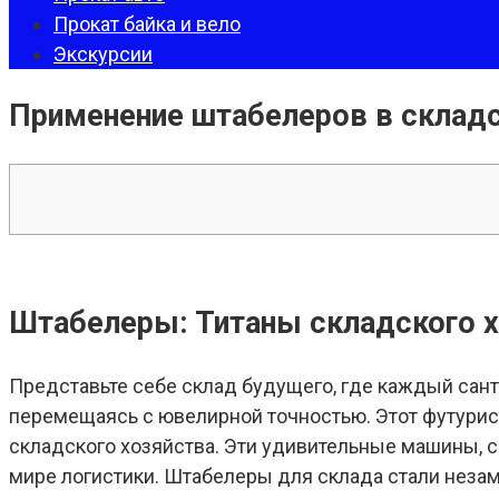
Прокат байка и вело
Экскурсии
Применение штабелеров в складс
Штабелеры: Титаны складского 
Представьте себе склад будущего, где каждый сант
перемещаясь с ювелирной точностью. Этот футурис
складского хозяйства. Эти удивительные машины, 
мире логистики. Штабелеры для склада стали неза