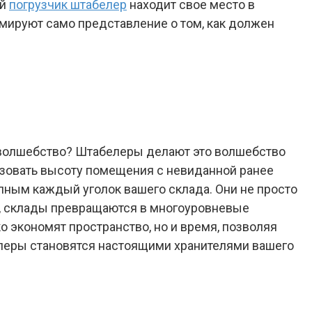
ый
погрузчик штабелер
находит свое место в
мируют само представление о том, как должен
к волшебство? Штабелеры делают это волшебство
ьзовать высоту помещения с невиданной ранее
ным каждый уголок вашего склада. Они не просто
м, склады превращаются в многоуровневые
о экономят пространство, но и время, позволяя
елеры становятся настоящими хранителями вашего