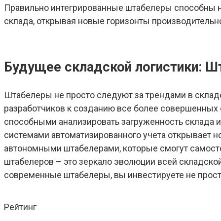
Правильно интегрированные штабелеры способны н
склада, открывая новые горизонты производительно
Будущее складской логистики: Ш
Штабелеры не просто следуют за трендами в складс
разработчиков к созданию все более совершенных
способными анализировать загруженность склада и
системами автоматизированного учета открывает н
автономными штабелерами, которые смогут самосто
штабелеров – это зеркало эволюции всей складско
современные штабелеры, вы инвестируете не прост
Рейтинг