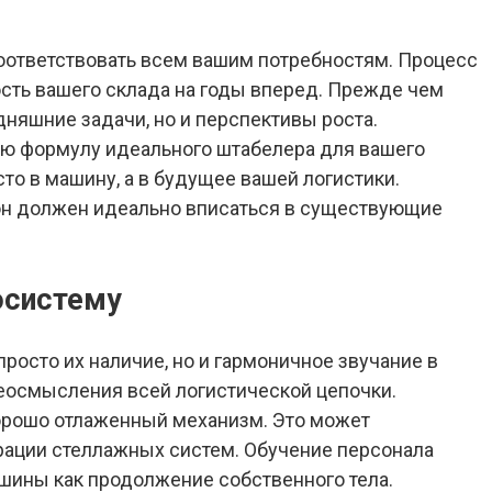
соответствовать всем вашим потребностям. Процесс
сть вашего склада на годы вперед. Прежде чем
дняшние задачи, но и перспективы роста.
ую формулу идеального штабелера для вашего
то в машину, а в будущее вашей логистики.
он должен идеально вписаться в существующие
осистему
росто их наличие, но и гармоничное звучание в
реосмысления всей логистической цепочки.
хорошо отлаженный механизм. Это может
рации стеллажных систем. Обучение персонала
шины как продолжение собственного тела.