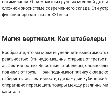
оптимизации. От компактных ручных моделей до в
сложной экосистеме современного склада. Эти уст
функционировать склад XXI века.
Магия вертикали: Как штабелеры
Вообразите, что вы можете увеличить вместимость 
реальностью! Эти чудо-машины открывают третье и
эффективностью. Высотные штабелеры, словно альп
поднимают грузы – они поднимают планку складско
лабиринты эффективности, где каждый кубический м
оперативно перемещать товары между различными з
капитала.