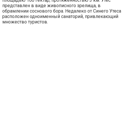
площадью 100 гектар, протяженностью 3 км. Утес
представлен в виде живописного зрелища, в
обрамлении соснового бора. Недалеко от Синего Утеса
расположен одноименный санаторий, привлекающий
множество туристов.