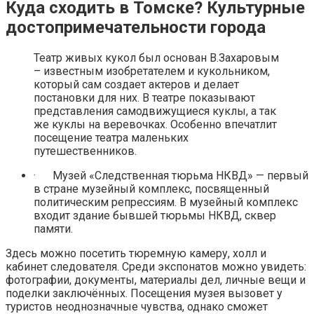
Куда сходить в Томске? Культурные
достопримечательности города
Театр живых кукол был основан В.Захаровым
– известным изобретателем и кукольником,
который сам создает актеров и делает
постановки для них. В театре показывают
представления самодвижущиеся куклы, а так
же куклы на веревочках. Особенно впечатлит
посещение театра маленьких
путешественников.
· Музей «Следственная тюрьма НКВД» — первый
в стране музейный комплекс, посвященный
политическим репрессиям. В музейный комплекс
входит здание бывшей тюрьмы НКВД, сквер
памяти.
Здесь можно посетить тюремную камеру, холл и
кабинет следователя. Среди экспонатов можно увидеть:
фотографии, документы, материалы дел, личные вещи и
поделки заключённых. Посещения музея вызовет у
туристов неоднозначные чувства, однако сможет