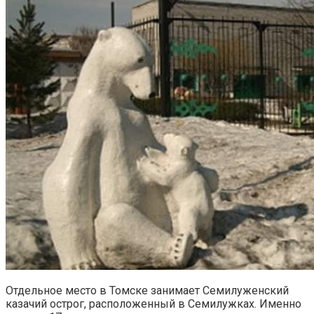
Отдельное место в Томске занимает Семилуженский
казачий острог, расположенный в Семилужках. Именно