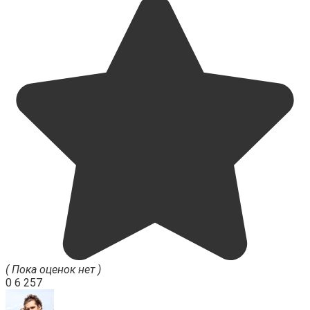
( Пока оценок нет )
0
6 257