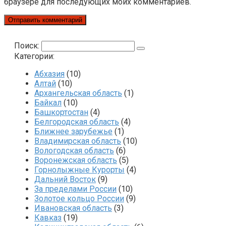
браузере для последующих моих комментариев.
Поиск:
Категории:
Абхазия
(10)
Алтай
(10)
Архангельская область
(1)
Байкал
(10)
Башкортостан
(4)
Белгородская область
(4)
Ближнее зарубежье
(1)
Владимирская область
(10)
Вологодская область
(6)
Воронежская область
(5)
Горнолыжные Курорты
(4)
Дальний Восток
(9)
За пределами России
(10)
Золотое кольцо России
(9)
Ивановская область
(3)
Кавказ
(19)