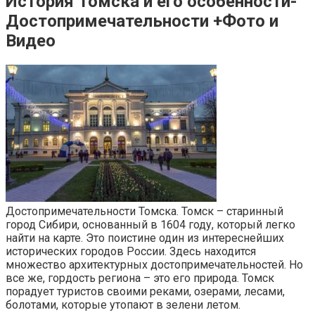
История Томска и его особенности-
Достопримечательности +Фото и
Видео
Достопримечательности Томска. Томск – старинный
город Сибири, основанный в 1604 году, который легко
найти на карте. Это поистине один из интереснейших
исторических городов России. Здесь находится
множество архитектурных достопримечательностей. Но
все же, гордость региона – это его природа. Томск
порадует туристов своими реками, озерами, лесами,
болотами, которые утопают в зелени летом.