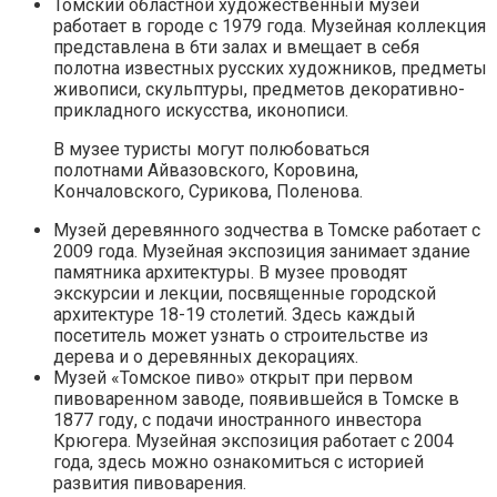
Томский областной художественный музей
работает в городе с 1979 года. Музейная коллекция
представлена в 6ти залах и вмещает в себя
полотна известных русских художников, предметы
живописи, скульптуры, предметов декоративно-
прикладного искусства, иконописи.
В музее туристы могут полюбоваться
полотнами Айвазовского, Коровина,
Кончаловского, Сурикова, Поленова.
Музей деревянного зодчества в Томске работает с
2009 года. Музейная экспозиция занимает здание
памятника архитектуры. В музее проводят
экскурсии и лекции, посвященные городской
архитектуре 18-19 столетий. Здесь каждый
посетитель может узнать о строительстве из
дерева и о деревянных декорациях.
Музей «Томское пиво» открыт при первом
пивоваренном заводе, появившейся в Томске в
1877 году, с подачи иностранного инвестора
Крюгера. Музейная экспозиция работает с 2004
года, здесь можно ознакомиться с историей
развития пивоварения.