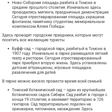
Ново-Соборная площадь разбита в Томске в
средине прошлого столетия. Изначально здесь
проводились митинги, праздничные демонстрации.
Сегодня отреставрированная площадь украшена
фонтаном, памятнику студентам, мемориальным
комплексом Аллея Победы.
Здесь проводят городские праздники, которые могут
посетить все желающие туристы.
Буфф-сад – городской парк, разбитый в Томске в
1907 году. Изначально в парке размещался летний
театр и ресторан. Сегодня отреставрированный
парк приобрел вторую жизнь. Здесь установлены
детские аттракционы, игровые площадки,
развлечения для детей.
В парке можно весело провести время всей семьей.
Томский ботанический сад – один из крупнейших
ботанических садов Сибири. Сад разбит в городе с
конца 19 столетия, и занимает территорию в 126
гектаров. Сад территориально поделен на
оранжереи, питомники, насаждения. Здесь