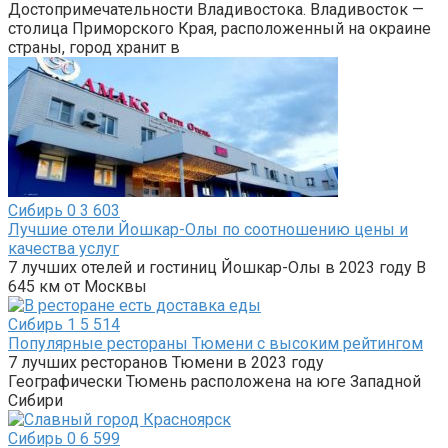
Достопримечательности Владивостока. Владивосток —
столица Приморского Края, расположенный на окраине
страны, город хранит в
Сибирь
0
3 603
Лучшие отели Йошкар-Олы по соотношению цены и
качества услуг
7 лучших отелей и гостиниц Йошкар-Олы в 2023 году В
645 км от Москвы
Сибирь
1
5 514
Популярные рестораны Тюмени с высоким рейтингом
7 лучших ресторанов Тюмени в 2023 году
Географически Тюмень расположена на юге Западной
Сибири
Сибирь
0
6 599