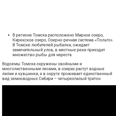
В регионе Томска расположено Мирное озеро,
Кирекское озеро, Озерно-речная система «Польто».
В Томске любителей рыбалки, ожидает
замечательный улов, в местные реки приходит
множество рыбы для нереста.
Водоемы Томска окружены хвойными и
многолиственными лесами, в озерах растут водные
лилии и кувшинки, а в округе проживает единственный
вид земноводных Сибири – четырехпалый тритон.