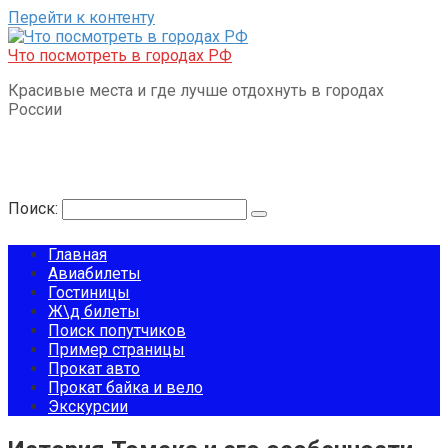
Перейти к контенту
Что посмотреть в городах РФ
Красивые места и где лучше отдохнуть в городах
России
Поиск:
Главная
Авиабилеты
Гостиницы
Ж\д билеты
Поиск попутчиков
Пример страницы
Прокат авто
Прокат байка и вело
Экскурсии