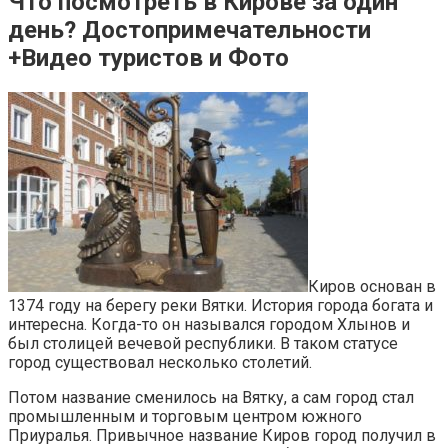
Что посмотреть в Кирове за один
день? Достопримечательности
+Видео туристов и Фото
Киров основан в
1374 году на берегу реки Вятки. История города богата и
интересна. Когда-то он назывался городом Хлынов и
был столицей вечевой республики. В таком статусе
город существовал несколько столетий.
Потом название сменилось на Вятку, а сам город стал
промышленным и торговым центром южного
Приуралья. Привычное название Киров город получил в