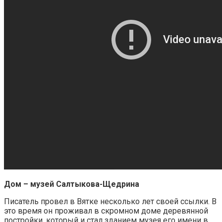
Дом – музей Салтыкова-Щедрина
Писатель провел в Вятке несколько лет своей ссылки. В
это время он проживал в скромном доме деревянной
постройки, который и стал зданием музея его имени в