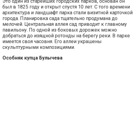
Это один из старейших городских парков, основан он
был в 1825 году и открыт спустя 10 лет. С того времени
архитектура и ландшафт парка стали визитной карточкой
города. Планировка сада тщательно продумана до
мелочей. Центральная аллея сад приводит к главному
павильону. По одной из боковых дорожек можно
добраться до изящной ротонды на берегу реки. В парке
имеется своя часовня. Его аллеи украшены
скульптурными композициями.
Особняк купца Булычева