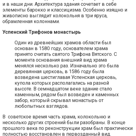
и в наши дни. Архитектура здания сочетает в себе
элементы барокко и классицизма. Особенно изящно и
живописно выглядит колокольня в три яруса,
обрамленная колоннами.
Успенский Трифонов монастырь
Один из древнейших храмов области был
основан в 1580 году, основателем храма
принято считать святого Трифона Вятского. С
момента основания внешний вид храма
менялся несколько раз. Изначально это была
деревянная церковь, в 1586 году была
возведена шестиглавая Успенская церковь,
купола которых располагались на разной
высоте. В семнадцатом веке здание стало
каменным, рядом был возведен и каменных
забор, который скрывал монастырь от
любопытных взглядов.
В советское время часть храма, колокольню и
несколько других строений были разобраны. В конце
прошлого века по реконструкции храм был практически
полностью восстановлен в первозданный вид.