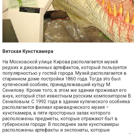
Вятская Кунсткамера
На Московской улице Кирова располагается музей
редких и диковинных артефактов, который пользуется
популярностью у гостей города. Музей располагается в
старинном доме постройки 1860 года. Тогда это был
купеческий особняк, принадлежавший купцу М.
Сенилову. Кроме того, в этом же здании проживал его
внук, который стал известным русским композитором В.
Сениловым. С 1992 года в здании купеческого особняка
располагается филиал краеведческого музея –
кунсткамера, в пяти просторных залах которого
расположены предметы, которые отражают быт в
губернском городе. В последнее зале кунсткамеры
расположены артефакты и экспонаты, которые