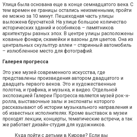
Улица была основана еще в конце семнадцатого века. С
тем времен ее границы остались неизменными, пройти
ее можно за 10 минут. Пешеходная часть улицы
выложена брусчаткой. На улице большое количество
исторических зданий и особняков – памятников
архитектуры разных эпох. В центре улицы расположены
кованые фонари, скамейки и вазоны для цветов. Она из
центральных скульптур аллеи – старинный автомобиль
– излюбленное место для фотографий.
Галерея прогресса
Это уже музей современного искусства, где
представлены произведения автором двадцатого и
двадцать первого веков. Это и художественные
полотна, и графика, и музыка, и видео. Отдельной
экспозицией Галереи Прогресса является музей рок-н-
ролла, выставочные залы и экспонаты которого
рассказывают об истории музыкального направления и
об известных исполнителях. Кроме выставок в музеи
проходят лекции, концерты, тематические встречи, а так
же работает дизайн-студия для художников.
Куда пойти с детьми в Кирове? Если вы