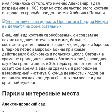
имя появилось от того, что именно Александр II дал
разрешение в 1903 году на строительство этого костела
в городе по просьбе представителей общины Польши.
Внешний вид костела своеобразный, он совсем не
похож на здания готического стиля, больше
соответствует веяниям классицизма, модерна и барокко.
В период первой мировой войны при храме
действовала библиотека и польская школа. Сегодня в
храме не проводятся никаких богослужений, последние
службы прошли здесь в 30х годах прошлого века. В
советское время в здании храма был расположен
ветеринарный институт. С конца девяностых годов он
используется как концертный зал, в том числе и для
органной музыки.
Парки и интересные места
Александровский сад