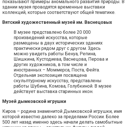
показывают примеры аномального развития природы. В
здании музея проводятся временные выставки
коллекций, которые соответствуют общей тематике.
Вятский художественный музей им. Васнецовых
В музее представлено более 20 000
произведений искусства, которые
размещены в двух исторических зданиях
практически рядом друг с другом. Здесь
можно увидеть работы Бенуа, Репина,
Шишкина, Кустодиева, Васнецова, Перова и
других художников, в том числе и
иностранных – Моммерса, Поста, Фейта.
Отдельная экспозиция посвящена
скульптурному искусству, представлены
работы Шубина, Комова, Голубкиной. В музее
действует выставка старинных икон.
Музей дымковской игрушки
Киров – родина знаменитой Дымковской игрушки, имя
которой известно далеко за пределами России. Более
500 лет назад именно здесь начали делать самобытные