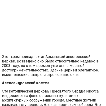
Этот храм принадлежит Армянской апостольской
церкви. Возведено оно было относительно недавно в
2003 году, но с тем времен уже стало местной
достопримечательностью. Здание церкви элегантное,
имеет высокие шатры и стрельчатые окна.
Александровский костел
Эта католическая церковь Пресвятого Сердца Иисуса
выделяется на фоне остальных культовых
архитектурных сооружений города. Местные жители
называют эту церковь Александровским собором. Это