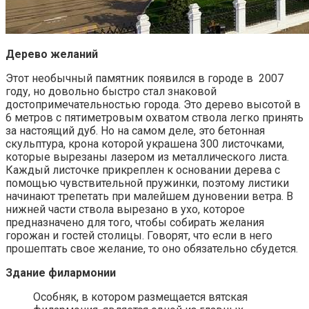
Дерево желаний
Этот необычный памятник появился в городе в 2007
году, но довольно быстро стал знаковой
достопримечательностью города. Это дерево высотой в
6 метров с пятиметровым охватом ствола легко принять
за настоящий дуб. Но на самом деле, это бетонная
скульптура, крона которой украшена 300 листочками,
которые вырезаны лазером из металлического листа.
Каждый листочке прикреплен к основании дерева с
помощью чувствительной пружинки, поэтому листики
начинают трепетать при малейшем дуновении ветра. В
нижней части ствола вырезано в ухо, которое
предназначено для того, чтобы собирать желания
горожан и гостей столицы. Говорят, что если в него
прошептать свое желание, то оно обязательно сбудется.
Здание филармонии
Особняк, в котором размещается вятская