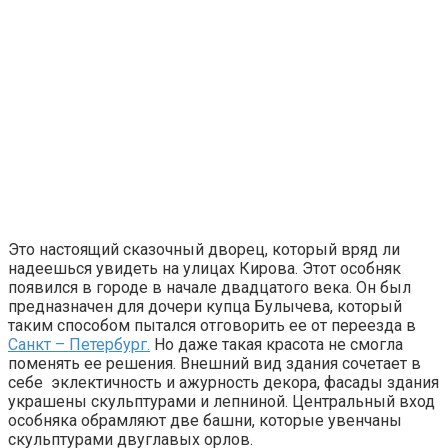
Это настоящий сказочный дворец, который вряд ли
надеешься увидеть на улицах Кирова. Этот особняк
появился в городе в начале двадцатого века. Он был
предназначен для дочери купца Булычева, который
таким способом пытался отговорить ее от переезда в
Санкт – Петербург.
Но даже такая красота не смогла
поменять ее решения. Внешний вид здания сочетает в
себе эклектичность и ажурность декора, фасады здания
украшены скульптурами и лепниной. Центральный вход
особняка обрамляют две башни, которые увенчаны
скульптурами двуглавых орлов.