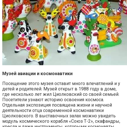
Музей авиации и космонавтики
Посещение этого музея оставит много впечатлений и у
детей и родителей. Музей открыт в 1988 году в доме,
где несколько лет жил Циолковский со своей семьей.
Посетители узнают историю освоения космоса.
Отдельная экспозиция посвящена жизни и научной
деятельности отца современной космонавтики
Циолковского. В выставочных залах можно увидеть
модуль космического корабля «Союз Т-2», скафандры,
кресла и даже инструменты, которыми космонавты