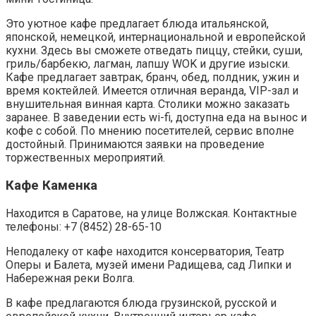
Это уютное кафе предлагает блюда итальянской,
японской, немецкой, интернациональной и европейской
кухни. Здесь вы сможете отведать пиццу, стейки, суши,
гриль/барбекю, лагман, лапшу WOK и другие изыски.
Кафе предлагает завтрак, бранч, обед, полдник, ужин и
время коктейлей. Имеется отличная веранда, VIP-зал и
внушительная винная карта. Столики можно заказать
заранее. В заведении есть wi-fi, доступна еда на вынос и
кофе с собой. По мнению посетителей, сервис вполне
достойный. Принимаются заявки на проведение
торжественных мероприятий.
Кафе Каменка
Находится в Саратове, на улице Волжская. Контактные
телефоны: +7 (8452) 28-65-10
Неподалеку от кафе находится консерватория, Театр
Оперы и Балета, музей имени Радищева, сад Липки и
Набережная реки Волга.
В кафе предлагаются блюда грузинской, русской и