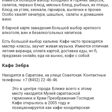
Имеется большой выбор холодных и горячих закусок,
салатов, первых блюд, мясных блюд, рыбных, из птицы,
блюд на углях, хинкали, гарниров, выпечки и прочее.
Особо хвалят хачапури, шашлык, салаты и домашнее
вино.
В барной карте заведения большой выбор крепкого
алкоголя, вин и безалкогольных напитков.
Есть большой выбор кальяна. Кафе часто проводятся
мастер-классы, звучит живая музыка. Имеется отличная
летняя веранда, оплата картой, доставка еды, wi-fi,
предзаказ онлайн, еда на вынос, кофе с собой.
Кафе Зебра
Находится в Саратове, на улице Советская. Контактные
телефоны: +7 (8452) 22-46-46
Это в центре города. Ближе всего к этому
месту находится Музей саратовской
гармоники и Храм Преображения Господня.
Кафе открылось в 2005 году и
позиционируется как кафе-кондитерская.