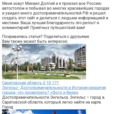
Меня зовут Михаил Долгий и я проехал все Россию
автостопом и побывал во многих красивейших городах
и увидел много достопримечательностей РФ и решил
создать этот сайт и делиться с людьми информацией и
местами. Ваша лучшая благодарность это репост и
комментарий! Приятных путешествий вам!
Понравилась статья? Поделиться с друзьями:
Вам также может быть интересно
Саратовская область
0
10 171
Энгельс- Достопримечательности и История развития
города- что посмотреть? +Фото и Видео
Достопримечательности Энгельса. Энгельс – город в
Саратовской области, который легко найти на карте.
Город