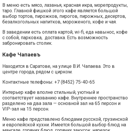
В меню есть мясо, лазанья, красная икра, морепродукты,
таро. Главной фишкой этого кафе является большой
выбор тортов, пирожков, пирогов, пирожных, десертов,
безалкогольных напитков, мороженого, кофе и чая.
В заведении есть оплата картой, wi-fi, еда навынос, кофе
с собой, парковка, доставка. Есть возможность
забронировать столик.
Кафе Чапаевъ
Находится в Саратове, на улице В.И. Чапаева. Это в
центре города, рядом с цирком.
Контактные телефоны: +7 (8452) 75-40-65
Интерьер кафе вполне стильный, уютный и
соответствует названию кафе. Внутреннее пространство
разделено на два зала — основной зал на 65 персон и
VIP-зал на 15 персон.
Меню кафе представлено блюдами русской, грузинской
и европейской кухни. Имеется большой выбор блюд на
мангале, горячих блюд, горячих закусок, нарезок,