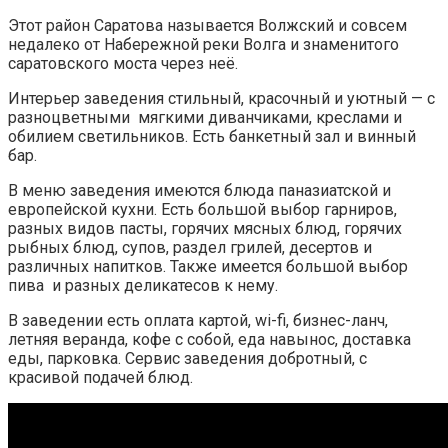
Этот район Саратова называется Волжский и совсем
недалеко от Набережной реки Волга и знаменитого
саратовского моста через неё.
Интерьер заведения стильный, красочный и уютный — с
разноцветными мягкими диванчиками, креслами и
обилием светильников. Есть банкетный зал и винный
бар.
В меню заведения имеются блюда паназиатской и
европейской кухни. Есть большой выбор гарниров,
разных видов пасты, горячих мясных блюд, горячих
рыбных блюд, супов, раздел грилей, десертов и
различных напитков. Также имеется большой выбор
пива и разных деликатесов к нему.
В заведении есть оплата картой, wi-fi, бизнес-ланч,
летняя веранда, кофе с собой, еда навынос, доставка
еды, парковка. Сервис заведения добротный, с
красивой подачей блюд.