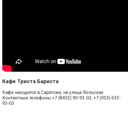
Кафе Триста Бариста
Кафе находится в Саратове, на улице Вольская.
Контактные телефоны:+7 (8452) 90-93-03, +7 (953) 633-
93-03