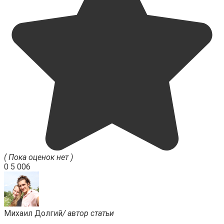
( Пока оценок нет )
0
5 006
Михаил Долгий
/ автор статьи