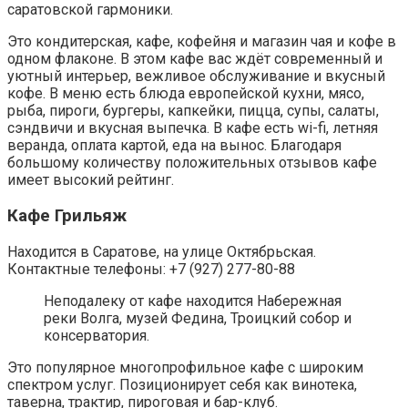
саратовской гармоники.
Это кондитерская, кафе, кофейня и магазин чая и кофе в
одном флаконе. В этом кафе вас ждёт современный и
уютный интерьер, вежливое обслуживание и вкусный
кофе. В меню есть блюда европейской кухни, мясо,
рыба, пироги, бургеры, капкейки, пицца, супы, салаты,
сэндвичи и вкусная выпечка. В кафе есть wi-fi, летняя
веранда, оплата картой, еда на вынос. Благодаря
большому количеству положительных отзывов кафе
имеет высокий рейтинг.
Кафе Грильяж
Находится в Саратове, на улице Октябрьская.
Контактные телефоны: +7 (927) 277-80-88
Неподалеку от кафе находится Набережная
реки Волга, музей Федина, Троицкий собор и
консерватория.
Это популярное многопрофильное кафе с широким
спектром услуг. Позиционирует себя как винотека,
таверна, трактир, пироговая и бар-клуб.