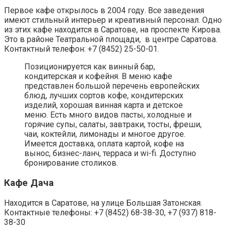
Первое кафе открылось в 2004 году. Все заведения
имеют стильный интерьер и креативный персонал. Одно
из этих кафе находится в Саратове, на проспекте Кирова.
Это в районе Театральной площади, в центре Саратова.
Контактный телефон: +7 (8452) 25-50-01.
Позиционируется как винный бар,
кондитерская и кофейня. В меню кафе
представлен большой перечень европейских
блюд, лучших сортов кофе, кондитерских
изделий, хорошая винная карта и детское
меню. Есть много видов пасты, холодные и
горячие супы, салаты, завтраки, тосты, фреши,
чаи, коктейли, лимонады и многое другое.
Имеется доставка, оплата картой, кофе на
вынос, бизнес-ланч, терраса и wi-fi. Доступно
бронирование столиков.
Кафе Дача
Находится в Саратове, на улице Большая Затонская.
Контактные телефоны: +7 (8452) 68-38-30, +7 (937) 818-
38-30