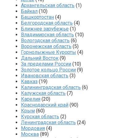
Архангельская область
(1)
Байкал
(10)
Башкортостан
(4)
Белгородская область
(4)
Ближнее зарубежье
(1)
Владимирская область
(10)
Вологодская область
(6)
Воронежская область
(5)
Горнолыжные Курорты
(4)
Дальний Восток
(9)
За пределами России
(10)
Золотое кольцо России
(9)
Ивановская область
(3)
Кавказ
(19)
Калининградская область
(6)
Калужская область
(7)
Карелия
(20)
Краснодарский край
(90)
Крым
(60)
Курская область
(2)
Ленинградская область
(24)
Мордовия
(4)
Москва
(89)