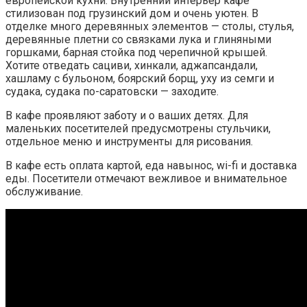
европейской кухни. Внутренний интерьер кафе
стилизован под грузинский дом и очень уютен. В
отделке много деревянных элементов — столы, стулья,
деревянные плетни со связками лука и глиняными
горшками, барная стойка под черепичной крышей.
Хотите отведать сациви, хинкали, аджапсандали,
хашламу с бульоном, боярский борщ, уху из семги и
судака, судака по-саратовски — заходите.
В кафе проявляют заботу и о ваших детях. Для
маленьких посетителей предусмотрены стульчики,
отдельное меню и инструменты для рисования.
В кафе есть оплата картой, еда навынос, wi-fi и доставка
еды. Посетители отмечают вежливое и внимательное
обслуживание.