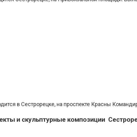
тся в Сестрорецке, на проспекте Красны Командиров
екты и скульптурные композиции Сестрор