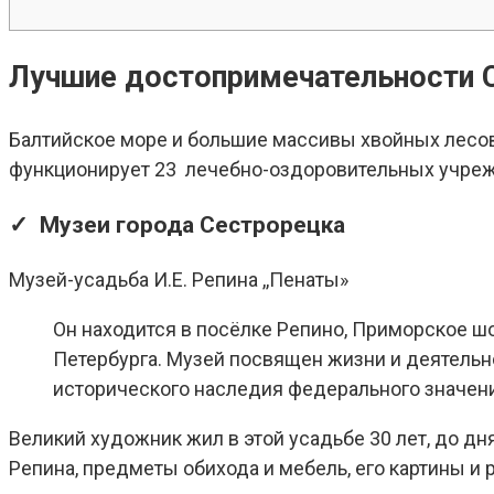
Лучшие достопримечательности 
Балтийское море и большие массивы хвойных лесов
функционирует 23 лечебно-оздоровительных учреж
✓ Музеи города Сестрорецка
Музей-усадьба И.Е. Репина ,,Пенаты»
Он находится в посёлке Репино, Приморское шос
Петербурга. Музей посвящен жизни и деятельн
исторического наследия федерального значения
Великий художник жил в этой усадьбе 30 лет, до д
Репина, предметы обихода и мебель, его картины и