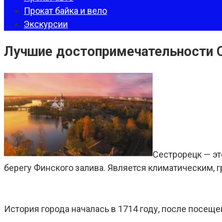
Прокат байка и вело
Экскурсии
Лучшие достопримечательности 
Сестрорецк — эт
берегу Финского залива. Является климатическим, 
История города началась в 1714 году, после посеще