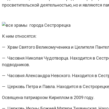
просветительской деятельностью, но и являются па
К ним относятся:
— Храм Святого Великомученика и Целителя Пантеле
— Часовня Николая Чудотворца. Находится в Сестро
подводников.
— Часовня Александра Невского. Находится в Сестро
— Церковь Петра и Павла. Находится в Сестрорецке
Освящена патриархом Кириллом в 2009 году.
— Церковь Иконы Божией Матери Тихвинская. Наход