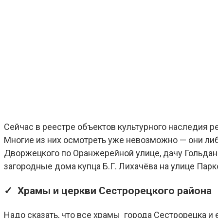
Сейчас в реестре объектов культурного наследия р
Многие из них осмотреть уже невозможно — они ли
Дворжецкого по Оранжерейной улице, дачу Гольдано
загородные дома купца Б.Г. Лихачёва на улице Парк
✓ Храмы и церкви Сестрорецкого района
Надо сказать, что все храмы города Сестрорецка и