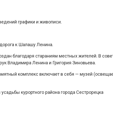
ведений графики и живописи.
 дорога к Шалашу Ленина.
оздан благодаря стараниям местных жителей. В сов
 рук Владимира Ленина и Григория Зиновьева.
 памятный комплекс включает в себя — музей (освеща
 усадьбы курортного района города Сестрорецка