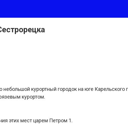
Сестрорецка
о небольшой курортный городок на юге Карельского 
грязевым курортом.
ния этих мест царем Петром 1.