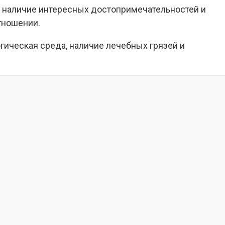
а, наличие интересных достопримечательностей и
тношении.
ическая среда, наличие лечебных грязей и