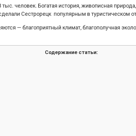
 тыс. человек. Богатая история, живописная природ
 сделали Сестрорецк популярным в туристическом о
тся — благоприятный климат, благополучная эколог
Содержание статьи: