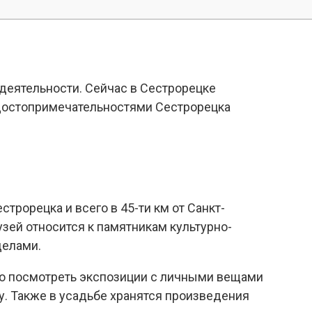
деятельности. Сейчас в Сестрорецке
 достопримечательностями Сестрорецка
трорецка и всего в 45-ти км от Санкт-
зей относится к памятникам культурно-
делами.
жно посмотреть экспозиции с личными вещами
у. Также в усадьбе хранятся произведения