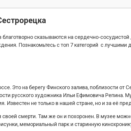
Сестрорецка
 благотворно сказываются на сердечно-сосудистой 
дения. Познакомьтесь с топ 7 категорий с лучшими
се. Это на берегу Финского залива, поблизости от Сес
ости русского художника Ильи Ефимовича Репина. Му
. Известен не только в нашей стране, но и за её пре
ня своей смерти. Там же он и похоронен. В музее мо
 рисунки, мемориальный парк и старинную кинохроник