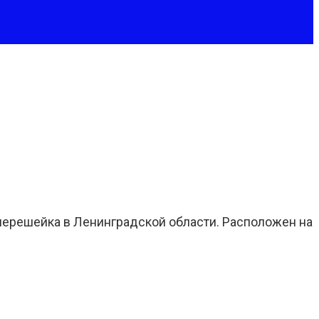
перешейка в Ленинградской области. Расположен на