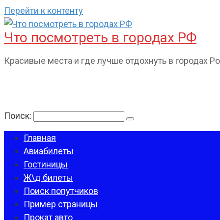
Перейти к контенту
Что посмотреть в городах РФ
Красивые места и где лучше отдохнуть в городах Р
Поиск:
Главная
Авиабилеты
Гостиницы
Ж\д билеты
Поиск попутчиков
Пример страницы
Прокат авто