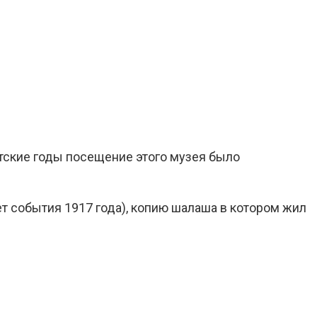
етские годы посещение этого музея было
ет события 1917 года), копию шалаша в котором жил