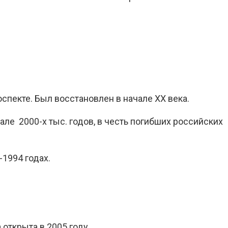
спекте. Был восстановлен в начале XX века.
ле 2000-х тыс. годов, в честь погибших российских
-1994 годах.
открыта в 2005 году.