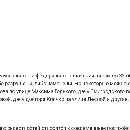
егионального и федерального значения числится 33 о
бо разрушены, либо изменены. Но некоторые можно о
ва по улице Максима Горького, дачу Змигродского п
овой, дачу доктора Клячко на улице Лесной и другие.
 его окрестностей относятся к современным постройк