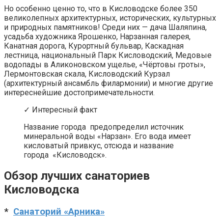
Но особенно ценно то, что в Кисловодске более 350
великолепных архитектурных, исторических, культурных
и природных памятников! Среди них — дача Шаляпина,
усадьба художника Ярошенко, Нарзанная галерея,
Канатная дорога, Курортный бульвар, Каскадная
лестница, национальный Парк Кисловодский, Медовые
водопады в Аликоновском ущелье, «Чёртовы гроты»,
Лермонтовская скала, Кисловодский Курзал
(архитектурный ансамбль филармонии) и многие другие
интереснейшие достопримечательности.
✓ Интересный факт
Название города предопределил источник
минеральной воды «Нарзан». Его вода имеет
кисловатый привкус, отсюда и название
города «Кисловодск».
Обзор лучших санаториев
Кисловодска
*
Санаторий «Арника»