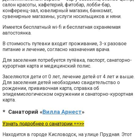
салон красоты, кафетерий, фитобар, лобби-бар,
конференц-зал, ювелирный магазин, банкомат,
сувенирные магазины, услуги носильщиков и няни.
Имеется бесплатный wi-fi и бесплатная охраняемая
автостоянка.
В стоимость путевки входит проживание, 3-х разовое
питание и лечение, согласно назначения врача.
Для заселения потребуется путёвка, паспорт, санаторно-
курортная карта и медицинский полис.
Заселяются дети от 0 лет, лечение детей от 4 лет и выше.
Для заселения детей необходимо свидетельство о
рождении, прививочная карта, справка об
эпидемиологическом окружении и санаторно-курортная
карта.
* Санаторий «
Вилла Арнест
»
Узнать подробнее о санатории ==>>
Находится в городе Кисловодск, на улице Прудная. Этот