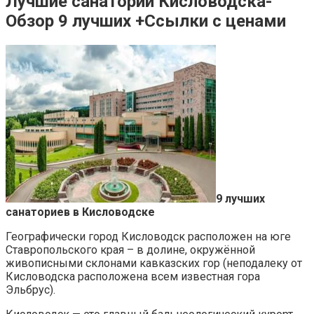
Лучшие санатории Кисловодска-
Обзор 9 лучших +Ссылки с ценами
9 лучших
санаториев в Кисловодске
Географически город Кисловодск расположен на юге
Ставропольского края – в долине, окружённой
живописными склонами кавказских гор (неподалеку от
Кисловодска расположена всем известная гора
Эльбрус).