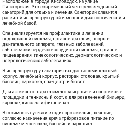
Расположен в городе Кисловодск, на улице
Пятигорская. Это современный четырехзвездочный
санаторий для отдыха и лечения. Санаторий славится
развитой инфраструктурой и мощной диагностической и
лечебной базой.
Специализируется на профилактике и лечении
эндокринной системы, органов дыхания, опорно-
двигательного аппарата, глазных заболеваний,
заболеваний сердечно-сосудистой системы, органов
пищеварения, гинекологических, дерматологических и
неврологических заболеваниях.
В инфраструктуру санатория входит восьмиэтажный
корпус, лечебный корпус, ресторан, столовая, крытый
бассейн, парковка, спа-центр и бювет.
Для активного отдыха имеются игровые и спортивные
площадки и теннисный корт, а для развлечений бильярд,
караоке, кинозал и фитнес-зал.
В стоимость путевки входит проживание, лечение,
согласно назначения врача трёхразовое питание по
системе меню-заказ, бассейн и парковка.