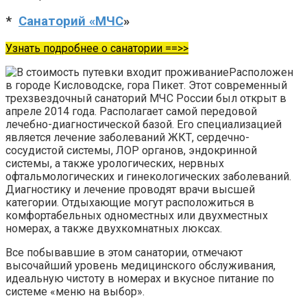
*
Санаторий «МЧС
»
Узнать подробнее о санатории ==>>
Расположен
в городе Кисловодске, гора Пикет. Этот современный
трехзвездочный санаторий МЧС России был открыт в
апреле 2014 года. Располагает самой передовой
лечебно-диагностической базой. Его специализацией
является лечение заболеваний ЖКТ, сердечно-
сосудистой системы, ЛОР органов, эндокринной
системы, а также урологических, нервных
офтальмологических и гинекологических заболеваний.
Диагностику и лечение проводят врачи высшей
категории. Отдыхающие могут расположиться в
комфортабельных одноместных или двухместных
номерах, а также двухкомнатных люксах.
Все побывавшие в этом санатории, отмечают
высочайший уровень медицинского обслуживания,
идеальную чистоту в номерах и вкусное питание по
системе «меню на выбор».