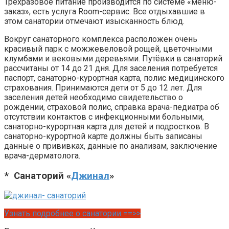
Трёхразовое питание производится по системе «меню-
заказ», есть услуга Room-сервис. Все отдыхавшие в
этом санатории отмечают изысканность блюд.
Вокруг санаторного комплекса расположен очень
красивый парк с можжевеловой рощей, цветочными
клумбами и вековыми деревьями. Путёвки в санаторий
рассчитаны от 14 до 21 дня. Для заселения потребуется
паспорт, санаторно-курортная карта, полис медицинского
страхования. Принимаются дети от 5 до 12 лет. Для
заселения детей необходимо свидетельство о
рождении, страховой полис, справка врача-педиатра об
отсутствии контактов с инфекционными больными,
санаторно-курортная карта для детей и подростков. В
санаторно-курортной карте должны быть записаны
данные о прививках, данные по анализам, заключение
врача-дерматолога.
* Санаторий «
Джинал
»
Узнать подробнее о санатории ==>>