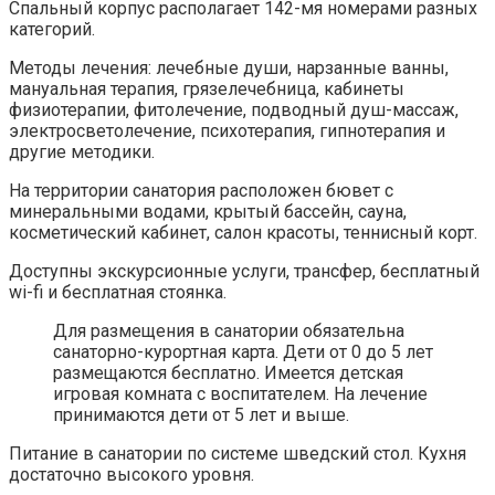
Спальный корпус располагает 142-мя номерами разных
категорий.
Методы лечения: лечебные души, нарзанные ванны,
мануальная терапия, грязелечебница, кабинеты
физиотерапии, фитолечение, подводный душ-массаж,
электросветолечение, психотерапия, гипнотерапия и
другие методики.
На территории санатория расположен бювет с
минеральными водами, крытый бассейн, сауна,
косметический кабинет, салон красоты, теннисный корт.
Доступны экскурсионные услуги, трансфер, бесплатный
wi-fi и бесплатная стоянка.
Для размещения в санатории обязательна
санаторно-курортная карта. Дети от 0 до 5 лет
размещаются бесплатно. Имеется детская
игровая комната с воспитателем. На лечение
принимаются дети от 5 лет и выше.
Питание в санатории по системе шведский стол. Кухня
достаточно высокого уровня.