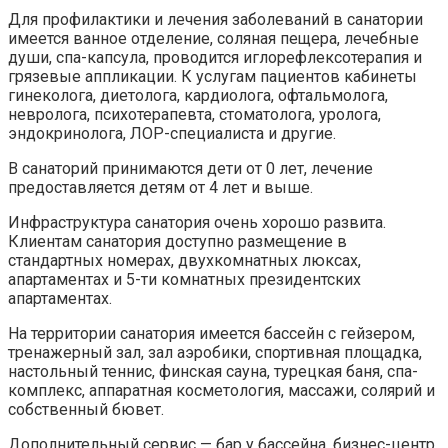
Для профилактики и лечения заболеваний в санатории
имеется ванное отделение, соляная пещера, лечебные
души, спа-капсула, проводится иглорефлексотерапия и
грязевые аппликации. К услугам пациентов кабинеты
гинеколога, диетолога, кардиолога, офтальмолога,
невролога, психотерапевта, стоматолога, уролога,
эндокринолога, ЛОР-специалиста и другие.
В санаторий принимаются дети от 0 лет, лечение
предоставляется детям от 4 лет и выше.
Инфраструктура санатория очень хорошо развита.
Клиентам санатория доступно размещение в
стандартных номерах, двухкомнатных люксах,
апартаментах и 5-ти комнатных президентских
апартаментах.
На территории санатория имеется бассейн с гейзером,
тренажерный зал, зал аэробики, спортивная площадка,
настольный теннис, финская сауна, турецкая баня, спа-
комплекс, аппаратная косметология, массажи, солярий и
собственный бювет.
Дополнительный сервис — бар у бассейна, бизнес-центр,