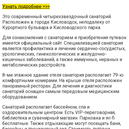
Узнать подробнее =>>
Это современный четырехзвездочный санаторий.
Расположен в городе Кисловодск, неподалеку от
Курортного бульвара и Кисловодского парка.
Для ознакомления с санаторием и приобретения путевок
имеется официальный сайт. Специализацией санатория
является профилактика и лечение сердечно-сосудистых,
урологических, гинекологических и желудочно-
кишечных заболеваний, а также иммунных, нервных и
метаболических расстройств.
8-ми этажное здание отеля санатория располагает 79-ю
комфортными номерами. На крыше отеля расположен
панорамный ресторан. Для лечения и диагностики
санаторий оснащен самым передовым медицинским
оборудованием.
Санаторий располагает бассейном, спа и
оздоровительным центром. Есть VIP-переговорная,
библиотека и сувенирный магазин. Парковка и wi-fi
бесплатные. Также отдыхающие могут посещать бани,
бассейны и тренажерный зал. Стоимость путёвки