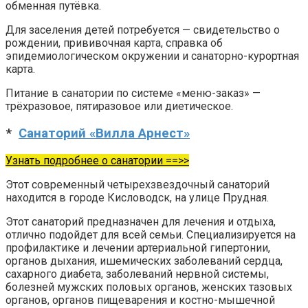
обменная путёвка.
Для заселения детей потребуется — свидетельство о
рождении, прививочная карта, справка об
эпидемиологическом окружении и санаторно-курортная
карта.
Питание в санатории по системе «меню-заказ» —
трёхразовое, пятиразовое или диетическое.
*
Санаторий «Вилла Арнест»
Узнать подробнее о санатории ==>>
Этот современный четырехзвездочный санаторий
находится в городе Кисловодск, на улице Прудная.
Этот санаторий предназначен для лечения и отдыха,
отлично подойдет для всей семьи. Специализируется на
профилактике и лечении артериальной гипертонии,
органов дыхания, ишемических заболеваний сердца,
сахарного диабета, заболеваний нервной системы,
болезней мужских половых органов, женских тазовых
органов, органов пищеварения и костно-мышечной