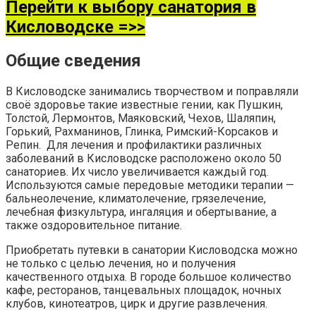
Перейти к выбору санатория в
Кисловодске =>>
Общие сведения
В Кисловодске занимались творчеством и поправляли
своё здоровье такие известные гении, как Пушкин,
Толстой, Лермонтов, Маяковский, Чехов, Шаляпин,
Горький, Рахманинов, Глинка, Римский-Корсаков и
Репин. Для лечения и профилактики различных
заболеваний в Кисловодске расположено около 50
санаториев. Их число увеличивается каждый год.
Используются самые передовые методики терапии —
бальнеолечение, климатолечение, грязелечение,
лечебная физкультура, ингаляция и обертывание, а
также оздоровительное питание.
Приобретать путевки в санатории Кисловодска можно
не только с целью лечения, но и получения
качественного отдыха. В городе большое количество
кафе, ресторанов, танцевальных площадок, ночных
клубов, кинотеатров, цирк и другие развлечения.