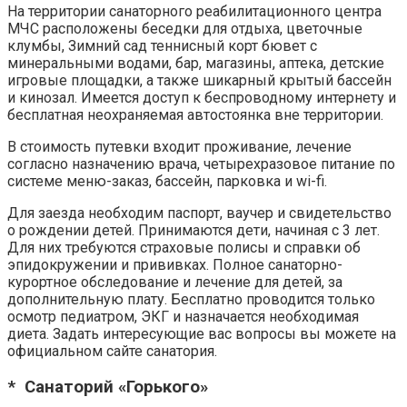
На территории санаторного реабилитационного центра
МЧС расположены беседки для отдыха, цветочные
клумбы, Зимний сад теннисный корт бювет с
минеральными водами, бар, магазины, аптека, детские
игровые площадки, а также шикарный крытый бассейн
и кинозал. Имеется доступ к беспроводному интернету и
бесплатная неохраняемая автостоянка вне территории.
В стоимость путевки входит проживание, лечение
согласно назначению врача, четырехразовое питание по
системе меню-заказ, бассейн, парковка и wi-fi.
Для заезда необходим паспорт, ваучер и свидетельство
о рождении детей. Принимаются дети, начиная с 3 лет.
Для них требуются страховые полисы и справки об
эпидокружении и прививках. Полное санаторно-
курортное обследование и лечение для детей, за
дополнительную плату. Бесплатно проводится только
осмотр педиатром, ЭКГ и назначается необходимая
диета. Задать интересующие вас вопросы вы можете на
официальном сайте санатория.
* Санаторий «Горького»