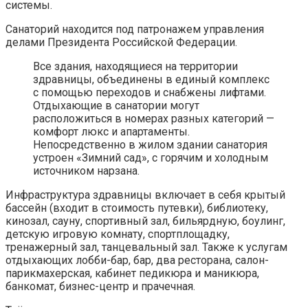
системы.
Санаторий находится под патронажем управления
делами Президента Российской Федерации.
Все здания, находящиеся на территории
здравницы, объединены в единый комплекс
с помощью переходов и снабжены лифтами.
Отдыхающие в санатории могут
расположиться в номерах разных категорий —
комфорт люкс и апартаменты.
Непосредственно в жилом здании санатория
устроен «Зимний сад», с горячим и холодным
источником нарзана.
Инфраструктура здравницы включает в себя крытый
бассейн (входит в стоимость путевки), библиотеку,
кинозал, сауну, спортивный зал, бильярдную, боулинг,
детскую игровую комнату, спортплощадку,
тренажерный зал, танцевальный зал. Также к услугам
отдыхающих лобби-бар, бар, два ресторана, салон-
парикмахерская, кабинет педикюра и маникюра,
банкомат, бизнес-центр и прачечная.